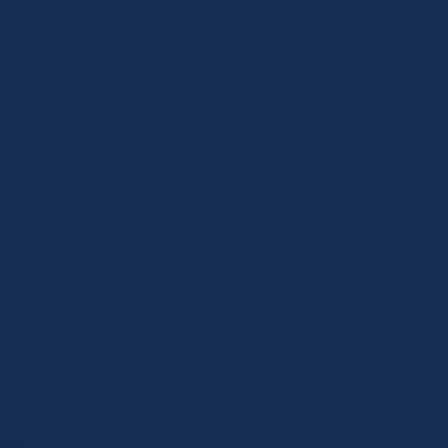
体育专题
2026年06月11日