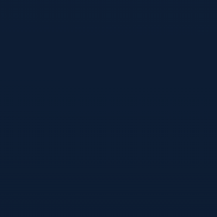
独立站SEO
2026年06月02日
2026世界杯流量密码：如何用结构化球队资料页，
锁死百万级长期流量？
面对2026年扩军至48支球队的流量蓝海，如何搭建高权重的球
队资料页？本文为你拆解结构化建站的核心策略，助你轻松锁
死长尾搜索流量。
閱讀全文