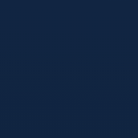
國賽場大揭秘
2026世界盃將迎來史上首次由美加墨三國聯合舉辦的盛大賽
事！本文為您全盤點16個主辦城市與球場，深入解析高科技場
館、高原氣候與低溫考驗，帶您提前領略這場足球盛宴。
閱讀全文