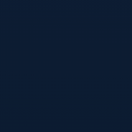
体育数据
2026年06月01日
解码绿茵密码：如何用数据看懂世界杯赔率，告别