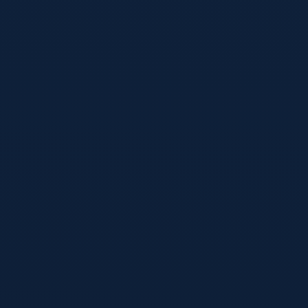
体育
2026年06月06日
扩军48队、跨越三国！FIFA揭秘2026世界杯核心蓝
图，开启足球新纪元
国际足联正式公布2026年美加墨世界杯的核心筹备信息。面对