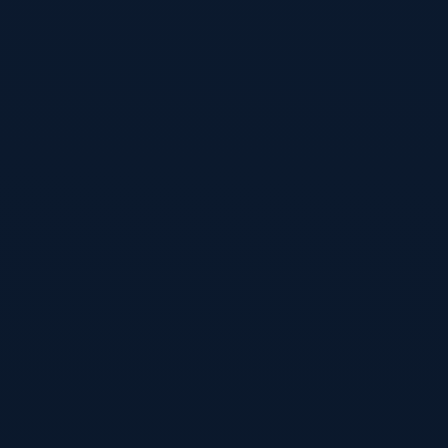
ai-shijiebei.com
zh-wcbet.com
hk-sjbofficialhub.com
brand-fifa-wc.com.cn
xzapphth.com
© 2026 World Cup Streaming Asia Ltd. 2026世界盃高清直播平台
版權所有.
服務條款
隱私政策
責任聲明