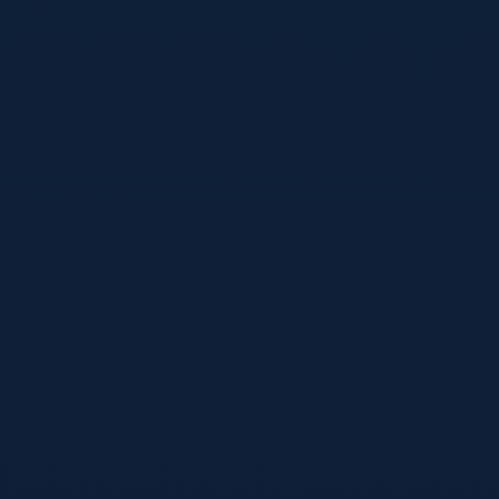
首次扩军至48支球队、104场比赛的史无前例规模，这届跨越
三国的足球盛宴将带来怎样的变革？
閱讀全文