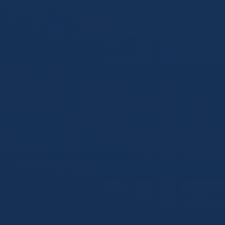
2026年美加墨世界杯的赛制变革，正为那些擅长防守反击的球
队悄然打开一扇机会之门。实用主义战术能否在北美赛场大放
异彩？
閱讀全文