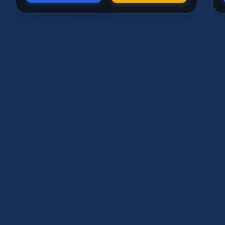
体育专题
2026年06月12日
扩军后的生存法则：2026世界杯赛制或成“防守反
击”球队的温床