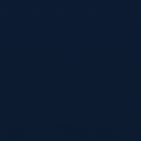
盲目跟风
赔率背后不仅是数字，更是心理、实力与市场的多方博弈。本
文将带你拆解世界杯赔率分析的四大黄金维度，助你建立起一
套系统化的赛前研判框架。
閱讀全文
« Previous
1
2
3
4
...
6
Next »
全港最穩定的2026世界盃高清直播平台，提供最新賽程、即時
比分及獨家平台優惠。暢享無延遲的世界盃賽事線上看體驗。
✉
support@hk-cn-worldcupstreaming.com