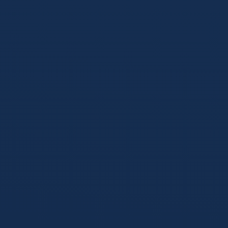
2026美加墨世界杯赛制大变局：为何国际足联最终
放弃“三队小组”方案？
随着2026年世界杯扩军，赛制方案引发广泛讨论。本文深度解
析国际足联为何在最后关头否决“三队一组”方案，回归传统的
四队赛制。
閱讀全文