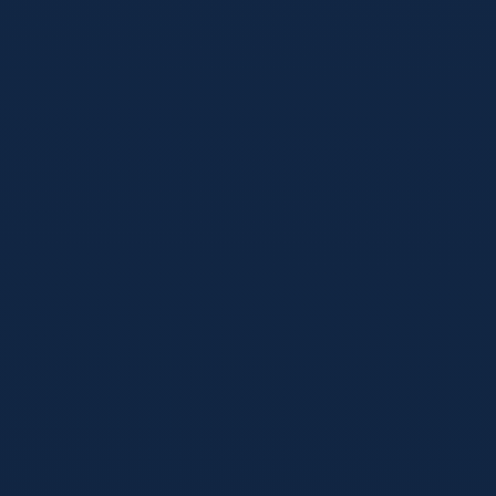
世界盃指南
2026年06月09日
2026世界盃16個主辦城市與球場全盤點：美加墨三